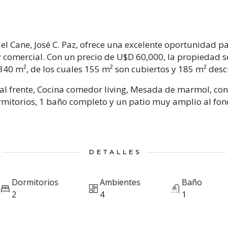
el Cane, José C. Paz, ofrece una excelente oportunidad 
y comercial. Con un precio de U$D 60,000, la propiedad s
 340 m², de los cuales 155 m² son cubiertos y 185 m² desc
al frente, Cocina comedor living, Mesada de marmol, co
mitorios, 1 baño completo y un patio muy amplio al fon
DETALLES
Dormitorios
Ambientes
Baño
2
4
1