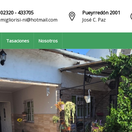
02320 - 433705
Pueyrredón 2001
migliorisi-ni@hotmail.com
José C. Paz
Tasaciones
Nosotros