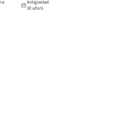
ra
Antigüedad
30 año/s