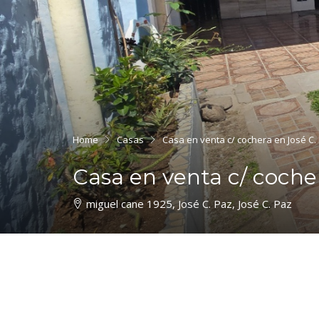
Home
Casas
Casa en venta c/ cochera en José C.
Casa en venta c/ coche
miguel cane 1925, José C. Paz, José C. Paz