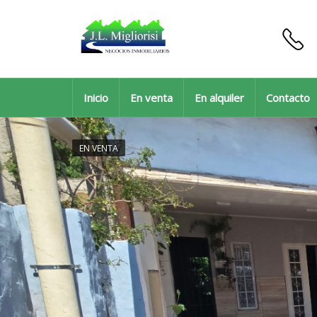
Inicio
En venta
En alquiler
Contacto
EN VENTA