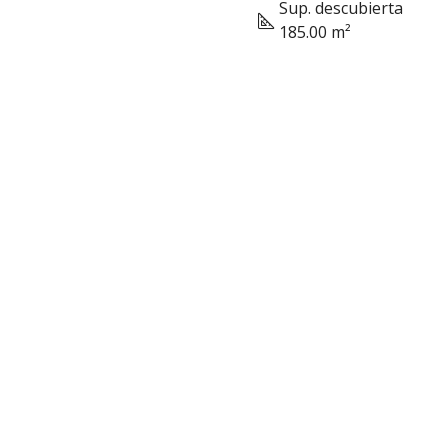
Sup. descubierta
185.00 m²