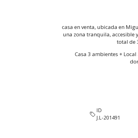
casa en venta, ubicada en Migu
una zona tranquila, accesible 
total de
Casa 3 ambientes + Local 
dor
ID
J.L-201491