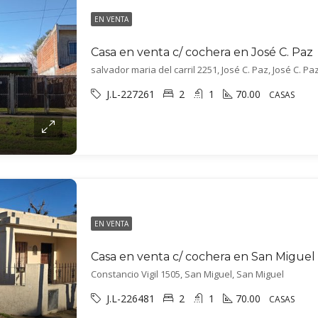
EN VENTA
Casa en venta c/ cochera en José C. Paz
salvador maria del carril 2251, José C. Paz, José C. Pa
J.L-227261
2
1
70.00
CASAS
EN VENTA
Casa en venta c/ cochera en San Miguel
Constancio Vigil 1505, San Miguel, San Miguel
J.L-226481
2
1
70.00
CASAS