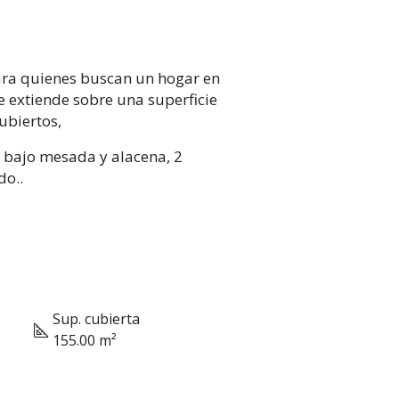
para quienes buscan un hogar en
e extiende sobre una superficie
ubiertos,
n bajo mesada y alacena, 2
do..
Sup. cubierta
155.00 m²