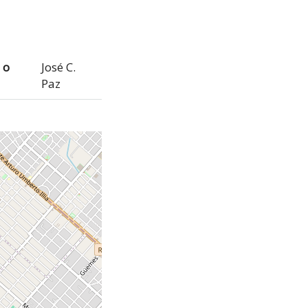
 o
José C.
Paz