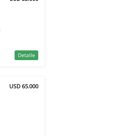
z
Detalle
USD 65.000