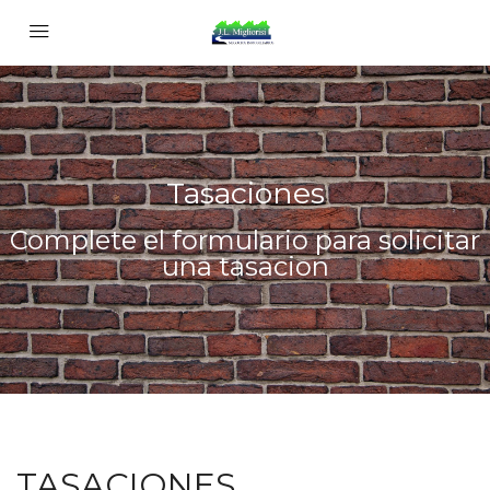
Tasaciones
Complete el formulario para solicitar
una tasacion
TASACIONES