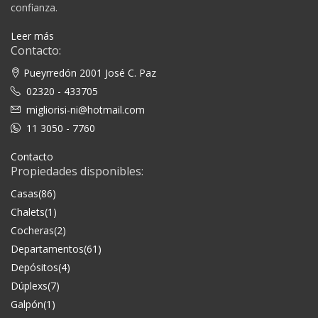
confianza.
Leer más
Contacto:
Pueyrredón 2001 José C. Paz
02320 - 433705
migliorisi-ni@hotmail.com
11 3050 - 7760
Contacto
Propiedades disponibles:
Casas
(86)
Chalets
(1)
Cocheras
(2)
Departamentos
(61)
Depósitos
(4)
Dúplexs
(7)
Galpón
(1)