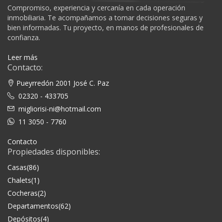
Compromiso, experiencia y cercanía en cada operación
inmobiliaria. Te acompañamos a tomar decisiones seguras y
bien informadas. Tu proyecto, en manos de profesionales de
confianza.
Leer más
Contacto:
Pueyrredón 2001 José C. Paz
02320 - 433705
migliorisi-ni@hotmail.com
11 3050 - 7760
Contacto
Propiedades disponibles:
Casas
(86)
Chalets
(1)
Cocheras
(2)
Departamentos
(62)
Depósitos
(4)