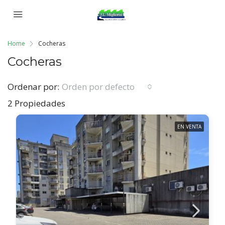
Home
Cocheras
Cocheras
Ordenar por:
Orden por defecto
2 Propiedades
EN VENTA