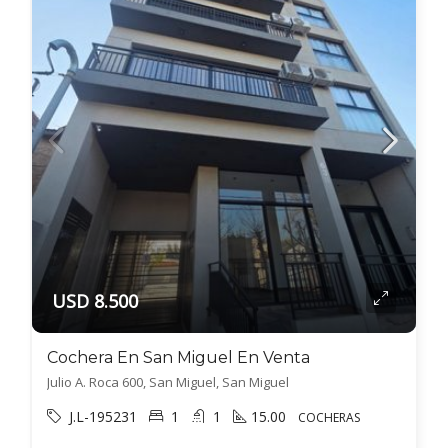
USD 8.500
Cochera En San Miguel En Venta
Julio A. Roca 600, San Miguel, San Miguel
J.L-195231
1
1
15.00
COCHERAS